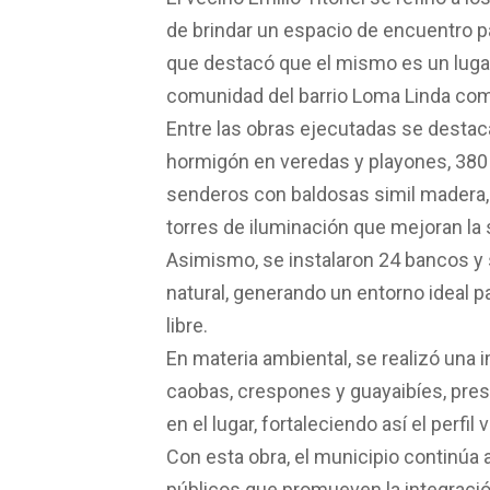
de brindar un espacio de encuentro pa
que destacó que el mismo es un lugar 
comunidad del barrio Loma Linda como
Entre las obras ejecutadas se desta
hormigón en veredas y playones, 380
senderos con baldosas simil madera, 
torres de iluminación que mejoran la 
Asimismo, se instalaron 24 bancos y
natural, generando un entorno ideal p
libre.
En materia ambiental, se realizó una
caobas, crespones y guayaibíes, pre
en el lugar, fortaleciendo así el perfil
Con esta obra, el municipio continúa
públicos que promueven la integración,