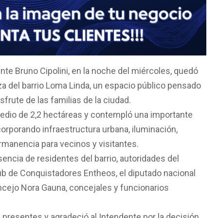
te Bruno Cipolini, en la noche del miércoles, quedó
za del barrio Loma Linda, un espacio público pensado
isfrute de las familias de la ciudad.
predio de 2,2 hectáreas y contempló una importante
ncorporando infraestructura urbana, iluminación,
manencia para vecinos y visitantes.
sencia de residentes del barrio, autoridades del
lub de Conquistadores Entheos, el diputado nacional
oncejo Nora Gauna, concejales y funcionarios
os presentes y agradeció al Intendente por la decisión