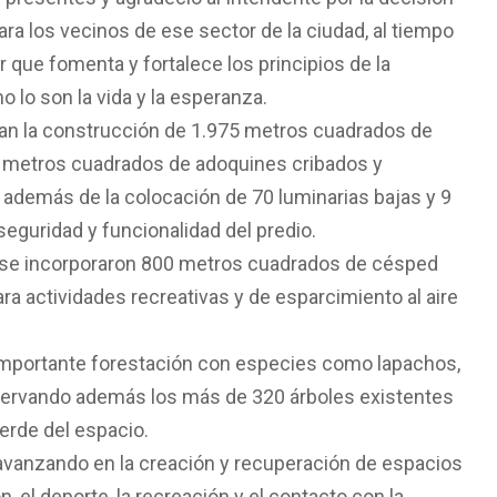
ra los vecinos de ese sector de la ciudad, al tiempo
que fomenta y fortalece los principios de la
 lo son la vida y la esperanza.
can la construcción de 1.975 metros cuadrados de
 metros cuadrados de adoquines cribados y
además de la colocación de 70 luminarias bajas y 9
seguridad y funcionalidad del predio.
 se incorporaron 800 metros cuadrados de césped
ara actividades recreativas y de esparcimiento al aire
 importante forestación con especies como lapachos,
servando además los más de 320 árboles existentes
 verde del espacio.
 avanzando en la creación y recuperación de espacios
 el deporte, la recreación y el contacto con la