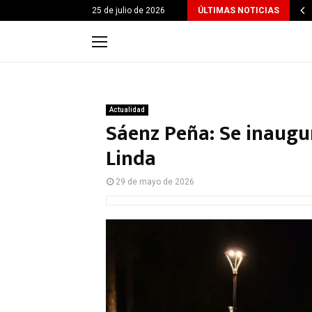
25 de julio de 2026
ÚLTIMAS NOTICIAS
Actualidad
Sáenz Peña: Se inaugur
Linda
29 de mayo de 2026