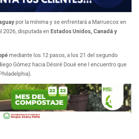
aguay
por la mínima y se enfrentará a Marruecos en
al 2026, disputada en
Estados Unidos, Canadá y
ppé
mediante los 12 pasos, a los 21 del segundo
 diego Gómez hacia Désiré Doué ene l encuentro que
Philadelphia).