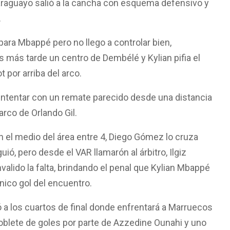
araguayo salió a la cancha con esquema defensivo y
.
para Mbappé pero no llego a controlar bien,
 más tarde un centro de Dembélé y Kylian pifia el
por arriba del arco.
 intentar con un remate parecido desde una distancia
arco de Orlando Gil.
n el medio del área entre 4, Diego Gómez lo cruza
uió, pero desde el VAR llamarón al árbitro, Ilgiz
nvalido la falta, brindando el penal que Kylian Mbappé
nico gol del encuentro.
icó a los cuartos de final donde enfrentará a Marruecos
doblete de goles por parte de Azzedine Ounahi y uno