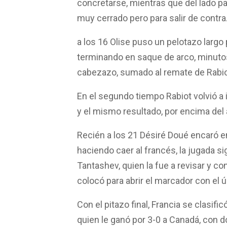
concretarse, mientras que del lado p
muy cerrado pero para salir de contra
a los 16 Olise puso un pelotazo largo 
terminando en saque de arco, minutos
cabezazo, sumado al remate de Rabiot 
En el segundo tiempo Rabiot volvió a
y el mismo resultado, por encima del 
Recién a los 21 Désiré Doué encaró e
haciendo caer al francés, la jugada sig
Tantashev, quien la fue a revisar y co
colocó para abrir el marcador con el ú
Con el pitazo final, Francia se clasif
quien le ganó por 3-0 a Canadá, con 