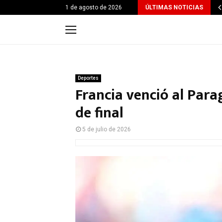
1 de agosto de 2026
ÚLTIMAS NOTICIAS
Deportes
Francia venció al Parag
de final
5 de julio de 2026