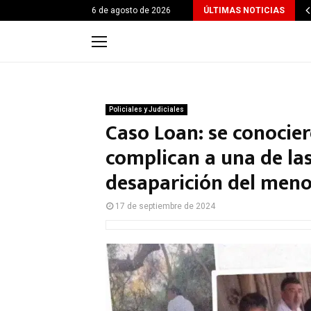
6 de agosto de 2026
ÚLTIMAS NOTICIAS
Policiales y Judiciales
Caso Loan: se conoci
complican a una de la
desaparición del meno
17 de septiembre de 2024