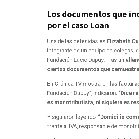
Los documentos que inc
por el caso Loan
Una de las detenidas es
Elizabeth Cu
integrante de un equipo de colegas, q
Fundación Lucio Dupuy. Tras un
allan
ciertos documentos que demuestran 
En Crónica TV mostraron
las factura
Fundación Dupuy”, indicaron.
“Dice r
es monotributista, ni siquiera es re
Y siguieron leyendo:
“Domicilio comer
frente al IVA, responsable de monotri