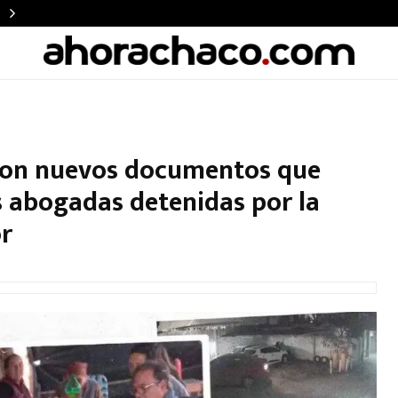
eron nuevos documentos que
s abogadas detenidas por la
r