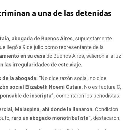
riminan a una de las detenidas
taia, abogada de Buenos Aires,
supuestamente
ue llegó a 9 de julio como representante de la
amiento en su casa
de Buenos Aires, salieron a la luz
las irregularidades de este viaje.
s de la abogada.
“No dice razón social, no dice
azón social Elizabeth Noemí Cutaia.
No es factura C,
sponsable de inscripta”,
comentaron los periodistas.
cial, Malaspina, ahí donde la llanaron.
Condición
buto,
raro un abogado monotributista”,
destacaron.