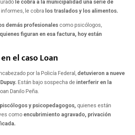
cturado
le cobra a la municipalidad una serie de
 informes, le cobra
los traslados y los alimentos.
los demás profesionales
como psicólogos,
quienes figuran en esa factura, hoy están
en el caso Loan
ncabezado por la Policía Federal,
detuvieron a nueve
 Dupuy.
Están bajo sospecha de
interferir en la
Loan Danilo Peña.
piscólogos y psicopedagogos,
quienes están
raves como
encubrimiento agravado, privación
ficada.