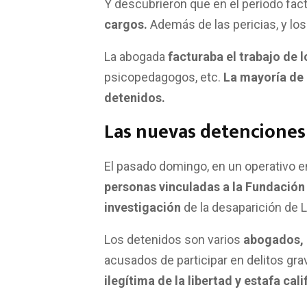
Y descubrieron que en el período fa
cargos.
Además de las pericias, y los
La abogada
facturaba el trabajo de 
psicopedagogos, etc.
La mayoría de 
detenidos.
Las nuevas detenciones 
El pasado domingo, en un operativo e
personas vinculadas a la Fundación
investigación
de la desaparición de 
Los detenidos son varios
abogados, 
acusados de participar en delitos g
ilegítima de la libertad y estafa cali