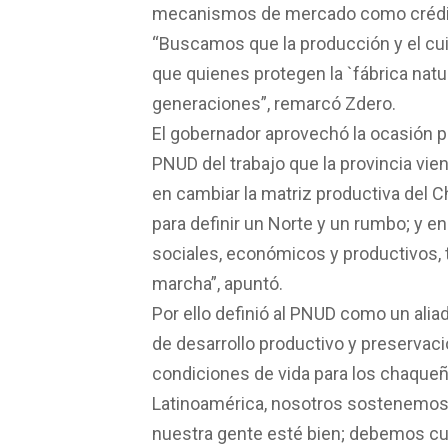
mecanismos de mercado como crédit
“Buscamos que la producción y el cu
que quienes protegen la `fábrica natu
generaciones”, remarcó Zdero.
El gobernador aprovechó la ocasión pa
PNUD del trabajo que la provincia vie
en cambiar la matriz productiva del
para definir un Norte y un rumbo; y e
sociales, económicos y productivos, 
marcha”, apuntó.
Por ello definió al PNUD como un alia
de desarrollo productivo y preservac
condiciones de vida para los chaque
Latinoamérica, nosotros sostenemos 
nuestra gente esté bien; debemos cuidar