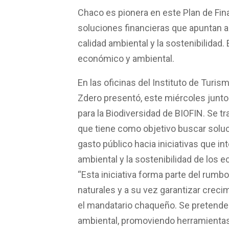
k
p
Chaco es pionera en este Plan de Fin
soluciones financieras que apuntan a 
calidad ambiental y la sostenibilidad
económico y ambiental.
En las oficinas del Instituto de Turi
Zdero presentó, este miércoles junto
para la Biodiversidad de BIOFIN. Se tr
que tiene como objetivo buscar soluci
gasto público hacia iniciativas que in
ambiental y la sostenibilidad de los 
“Esta iniciativa forma parte del rum
naturales y a su vez garantizar crecim
el mandatario chaqueño. Se pretend
ambiental, promoviendo herramient