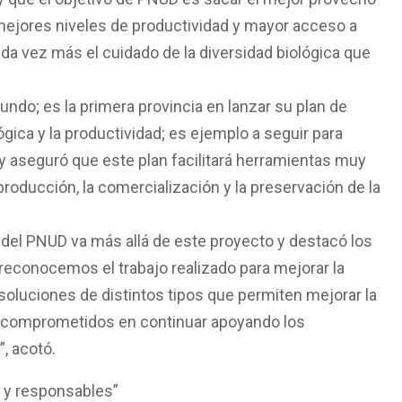
mejores niveles de productividad y mayor acceso a
a vez más el cuidado de la diversidad biológica que
ndo; es la primera provincia en lanzar su plan de
ógica y la productividad; es ejemplo a seguir para
o y aseguró que este plan facilitará herramientas muy
 producción, la comercialización y la preservación de la
n del PNUD va más allá de este proyecto y destacó los
“reconocemos el trabajo realizado para mejorar la
 soluciones de distintos tipos que permiten mejorar la
os comprometidos en continuar apoyando los
, acotó.
s y responsables”