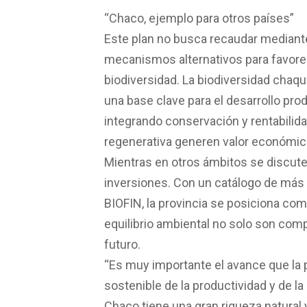
“Chaco, ejemplo para otros países”
Este plan no busca recaudar mediante 
mecanismos alternativos para favorec
biodiversidad. La biodiversidad cha
una base clave para el desarrollo prod
integrando conservación y rentabilida
regenerativa generen valor económico
Mientras en otros ámbitos se discut
inversiones. Con un catálogo de más 
BIOFIN, la provincia se posiciona co
equilibrio ambiental no solo son comp
futuro.
“Es muy importante el avance que la 
sostenible de la productividad y de l
Chaco tiene una gran riqueza natural