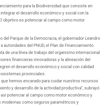
anciamiento para la Biodiversidad que consiste en
integrar el desarrollo económico y social con la
. El objetivo es potenciar al campo como motor
smo del Parque de la Democracia, el gobernador Leandro
 a autoridades del PNUD, el Plan de Financiamiento
ata de una línea de trabajo del organismo internacional
ones financieras innovadoras y la alineación del
tegren el desarrollo económico y social con calidad
ecosistemas provinciales.
bo que hemos encarado para cuidar nuestros recursos
iento y desarrollo de la actividad productiva”, subrayó
e así potenciar al campo como motor económico y
as modernas como seguros paramétricos y