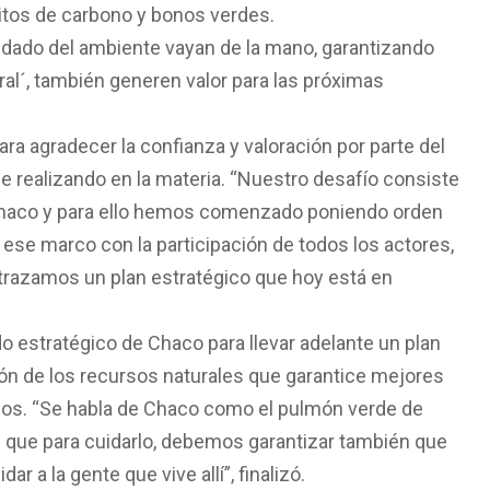
os de carbono y bonos verdes.
idado del ambiente vayan de la mano, garantizando
ral´, también generen valor para las próximas
ra agradecer la confianza y valoración por parte del
ne realizando en la materia. “Nuestro desafío consiste
 Chaco y para ello hemos comenzado poniendo orden
n ese marco con la participación de todos los actores,
trazamos un plan estratégico que hoy está en
do estratégico de Chaco para llevar adelante un plan
ión de los recursos naturales que garantice mejores
ños. “Se habla de Chaco como el pulmón verde de
que para cuidarlo, debemos garantizar también que
 a la gente que vive allí”, finalizó.