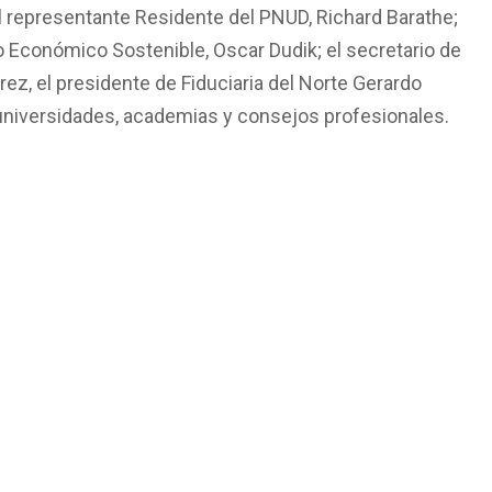
el representante Residente del PNUD, Richard Barathe;
o Económico Sostenible, Oscar Dudik; el secretario de
rez, el presidente de Fiduciaria del Norte Gerardo
 universidades, academias y consejos profesionales.