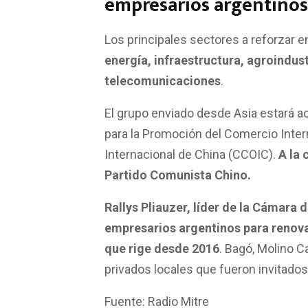
empresarios argentinos
Los principales sectores a reforzar e
energía, infraestructura, agroindust
telecomunicaciones
.
El grupo enviado desde Asia estará 
para la Promoción del Comercio Inte
Internacional de China (CCOIC).
A la 
Partido Comunista Chino.
Rallys Pliauzer, líder de la Cámara 
empresarios argentinos para renova
que rige desde 2016
. Bagó, Molino C
privados locales que fueron invitados
Fuente: Radio Mitre