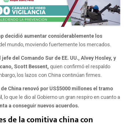
p decidió aumentar considerablemente los
 del mundo, moviendo fuertemente los mercados.
 j
efe del Comando Sur de EE. UU., Alvey Hosley, y
icano, Scott Bessent,
quien confirmó el respaldo
bargo, los lazos con China continúan firmes.
 de China renovó por US$5000 millones el tramo
l
, lo que le dio al Gobierno un gran respiro en cuanto a
unta a conseguir nuevos acuerdos.
s de la comitiva china con