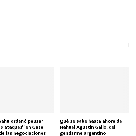
yahu ordenó pausar
Qué se sabe hasta ahora de
os ataques” en Gaza
Nahuel Agustín Gallo, del
de las negociaciones
gendarme argentino