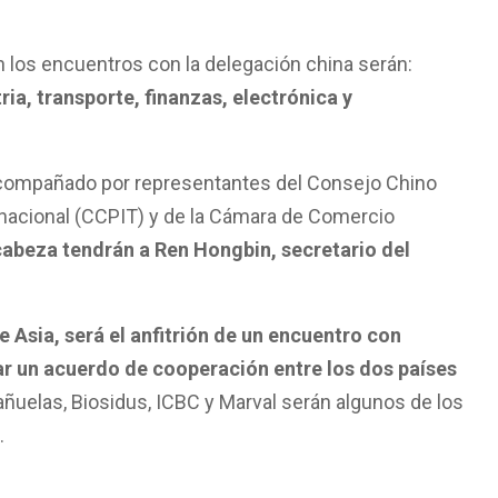
n los encuentros con la delegación china serán:
ria, transporte, finanzas, electrónica y
acompañado por representantes del Consejo Chino
rnacional (CCPIT) y de la Cámara de Comercio
cabeza tendrán a Ren Hongbin, secretario del
de Asia, será el anfitrión de un encuentro con
r un acuerdo de cooperación entre los dos países
añuelas, Biosidus, ICBC y Marval serán algunos de los
.