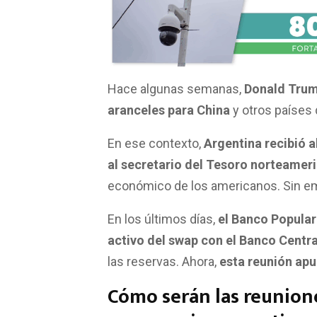
Hace algunas semanas,
Donald Trum
aranceles para China
y otros países
En ese contexto,
Argentina recibió al
al secretario del Tesoro norteamer
económico de los americanos. Sin em
En los últimos días,
el Banco Popular
activo del swap con el Banco Centra
las reservas. Ahora,
esta reunión ap
Cómo serán las reunione