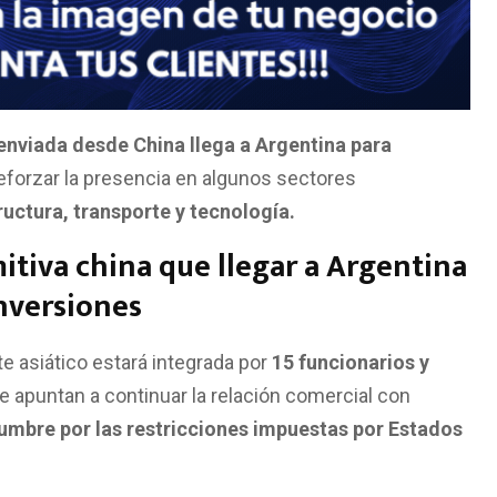
enviada desde China llega a Argentina para
eforzar la presencia en algunos sectores
ructura, transporte y tecnología.
itiva china que llegar a Argentina
nversiones
e asiático estará integrada por
15 funcionarios y
ue apuntan a continuar la relación comercial con
umbre por las restricciones impuestas por Estados