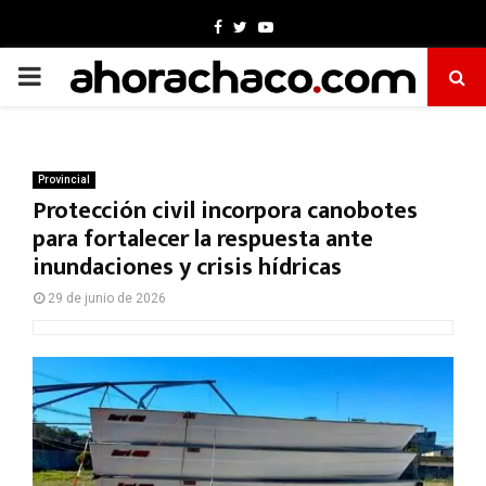
Facebook
Twitter
Youtube
PRIMARY
MENU
Provincial
Protección civil incorpora canobotes
para fortalecer la respuesta ante
inundaciones y crisis hídricas
29 de junio de 2026