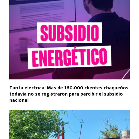
k
p
Tarifa eléctrica: Más de 160.000 clientes chaqueños
todavía no se registraron para percibir el subsidio
nacional