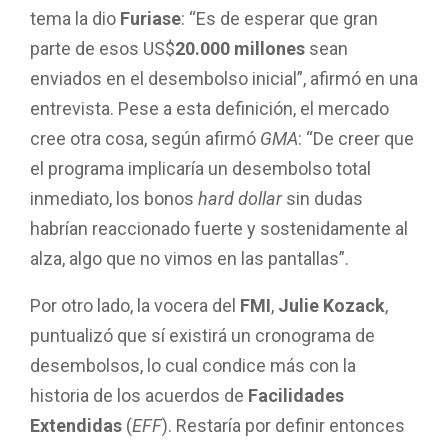
tema la dio
Furiase
: “Es de esperar que gran
parte de esos US$
20.000 millones
sean
enviados en el desembolso inicial”, afirmó en una
entrevista. Pese a esta definición, el mercado
cree otra cosa, según afirmó
GMA
: “De creer que
el programa implicaría un desembolso total
inmediato, los bonos
hard dollar
sin dudas
habrían reaccionado fuerte y sostenidamente al
alza, algo que no vimos en las pantallas”.
Por otro lado, la vocera del
FMI
,
Julie Kozack
,
puntualizó que sí existirá un cronograma de
desembolsos, lo cual condice más con la
historia de los acuerdos de
Facilidades
Extendidas
(
EFF
). Restaría por definir entonces