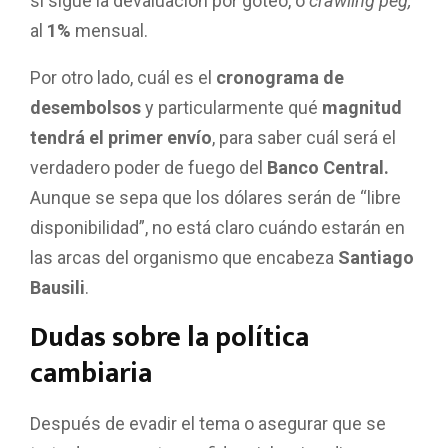
si sigue la devaluación por goteo, o
crawling peg,
al
1%
mensual.
Por otro lado, cuál es el
cronograma de
desembolsos
y particularmente qué
magnitud
tendrá el primer envío
, para saber cuál será el
verdadero poder de fuego del
Banco Central.
Aunque se sepa que los dólares serán de “libre
disponibilidad”, no está claro cuándo estarán en
las arcas del organismo que encabeza
Santiago
Bausili
.
Dudas sobre la política
cambiaria
Después de evadir el tema o asegurar que se