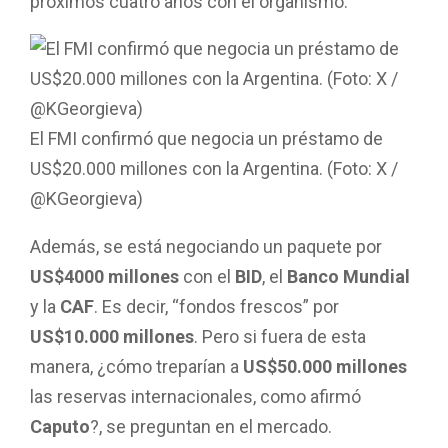
próximos cuatro años con el organismo.
El FMI confirmó que negocia un préstamo de
US$20.000 millones con la Argentina. (Foto: X /
@KGeorgieva)
Además, se está negociando un paquete por
US$4000 millones
con el
BID
, el
Banco Mundial
y la
CAF
. Es decir, “fondos frescos” por
US$10.000 millones
. Pero si fuera de esta
manera, ¿cómo treparían a
US$50.000 millones
las reservas internacionales, como afirmó
Caputo
?, se preguntan en el mercado.