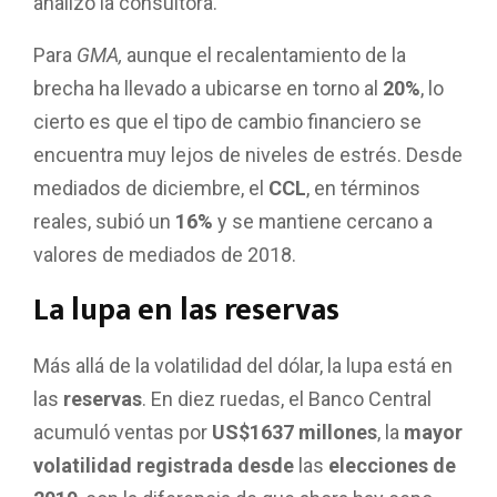
analizó la consultora.
Para
GMA,
aunque el recalentamiento de la
brecha ha llevado a ubicarse en torno al
20%
, lo
cierto es que el tipo de cambio financiero se
encuentra muy lejos de niveles de estrés. Desde
mediados de diciembre, el
CCL
, en términos
reales, subió un
16%
y se mantiene cercano a
valores de mediados de 2018.
La lupa en las reservas
Más allá de la volatilidad del dólar, la lupa está en
las
reservas
. En diez ruedas, el Banco Central
acumuló ventas por
US$1637 millones
, la
mayor
volatilidad registrada desde
las
elecciones de