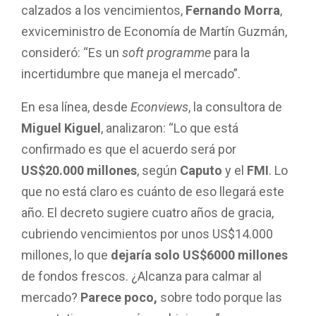
calzados a los vencimientos,
Fernando Morra
,
exviceministro de Economía de Martín Guzmán,
consideró: “Es un
soft programme
para la
incertidumbre que maneja el mercado”.
En esa línea, desde
Econviews
, la consultora de
Miguel Kiguel
, analizaron: “Lo que está
confirmado es que el acuerdo será por
US$20.000 millones
, según
Caputo
y el
FMI
. Lo
que no está claro es cuánto de eso llegará este
año. El decreto sugiere cuatro años de gracia,
cubriendo vencimientos por unos US$14.000
millones, lo que
dejaría solo
US$6000 millones
de fondos frescos. ¿Alcanza para calmar al
mercado?
Parece poco,
sobre todo porque las