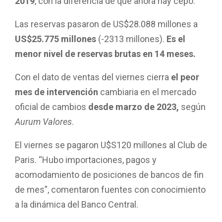
2019
, con la diferencia de que ahora hay cepo.
Las reservas pasaron de US$28.088 millones a
US$25.775 millones
(-2313 millones).
Es el
menor nivel de reservas brutas en 14 meses.
Con el dato de ventas del viernes cierra
el peor
mes de intervención
cambiaria en el mercado
oficial de cambios
desde marzo de 2023,
según
Aurum Valores
.
El viernes se pagaron U$S120 millones al Club de
Paris. “Hubo importaciones, pagos y
acomodamiento de posiciones de bancos de fin
de mes”, comentaron fuentes con conocimiento
a la dinámica del Banco Central.