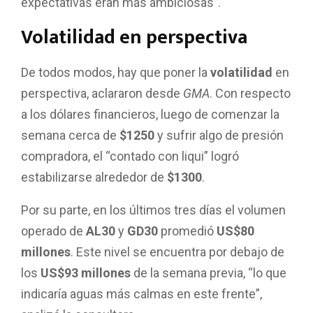
expectativas eran más ambiciosas”.
Volatilidad en perspectiva
De todos modos, hay que poner la
volatilidad
en
perspectiva, aclararon desde
GMA
. Con respecto
a los dólares financieros, luego de comenzar la
semana cerca de
$1250
y sufrir algo de presión
compradora, el “contado con liqui” logró
estabilizarse alrededor de
$1300
.
Por su parte, en los últimos tres días el volumen
operado de
AL30
y
GD30
promedió
US$80
millones
. Este nivel se encuentra por debajo de
los
US$93 millones
de la semana previa, “lo que
indicaría aguas más calmas en este frente”,