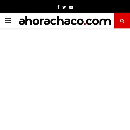
Facebook
Twitter
Youtube
PRIMARY
MENU