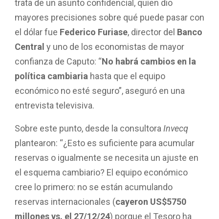
trata de un asunto confidencial, quien dio
mayores precisiones sobre qué puede pasar con
el dólar fue
Federico Furiase
, director del
Banco
Central
y uno de los economistas de mayor
confianza de Caputo: “
No habrá cambios en la
política cambiaria
hasta que el equipo
económico no esté seguro”, aseguró en una
entrevista televisiva.
Sobre este punto, desde la consultora
Invecq
plantearon: “¿Esto es suficiente para acumular
reservas o igualmente se necesita un ajuste en
el esquema cambiario? El equipo económico
cree lo primero: no se están acumulando
reservas internacionales (
cayeron US$5750
millones vs. el 27/12/24
) porque el Tesoro ha