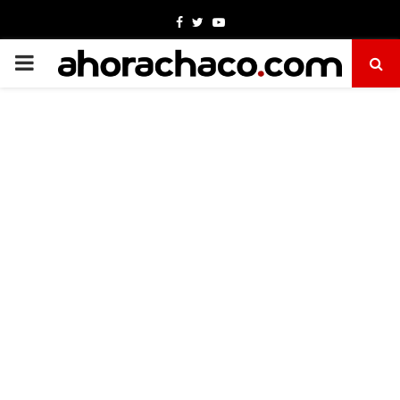
Facebook
Twitter
Youtube
PRIMARY
MENU