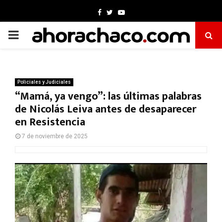
Facebook
Twitter
Youtube
PRIMARY
MENU
Policiales y Judiciales
“Mamá, ya vengo”: las últimas palabras
de Nicolás Leiva antes de desaparecer
en Resistencia
7 de noviembre de 2025