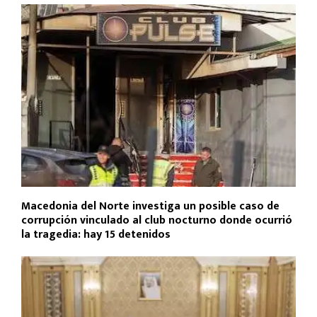
Macedonia del Norte investiga un posible caso de
corrupción vinculado al club nocturno donde ocurrió
la tragedia: hay 15 detenidos