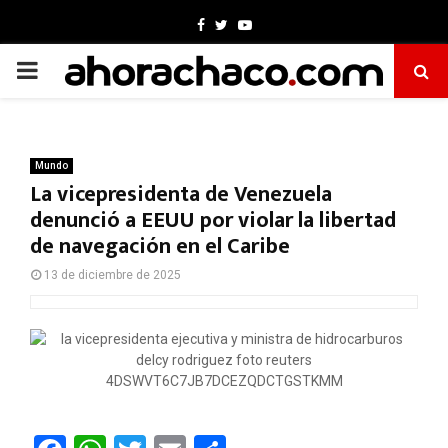
Facebook
Twitter
Youtube
PRIMARY
MENU
Mundo
La vicepresidenta de Venezuela
denunció a EEUU por violar la libertad
de navegación en el Caribe
13 de diciembre de 2025