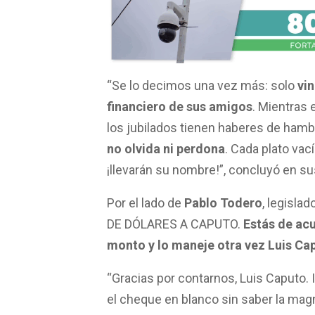
“Se lo decimos una vez más: solo
vi
financiero de sus amigos
. Mientras 
los jubilados tienen haberes de ham
no olvida ni perdona
. Cada plato va
¡llevarán su nombre!”, concluyó en su
Por el lado de
Pablo Todero
, legisla
DE DÓLARES A CAPUTO.
Estás de acu
monto y lo maneje otra vez Luis Ca
“Gracias por contarnos, Luis Caputo. 
el cheque en blanco sin saber la mag