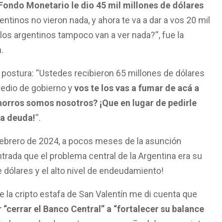
 Fondo Monetario le dio 45 mil millones de dólares
gentinos no vieron nada, y ahora te va a dar a vos 20 mil
los argentinos tampoco van a ver nada?“, fue la
.
 postura: “Ustedes recibieron 65 millones de dólares
medio de gobierno y
vos te los vas a fumar de acá a
horros somos nosotros? ¡Que en lugar de pedirle
la deuda!
“.
ebrero de 2024, a pocos meses de la asunción
entrada que el problema central de la Argentina era su
 dólares y el alto nivel de endeudamiento!
de la cripto estafa de San Valentín me di cuenta que
 “cerrar el Banco Central” a “fortalecer su balance