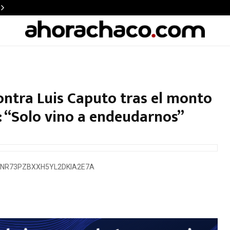
ontra Luis Caputo tras el monto
: “Solo vino a endeudarnos”