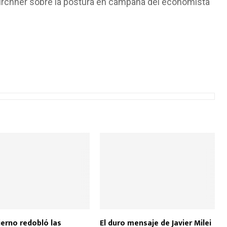
 Kirchner sobre la postura en campaña del economista