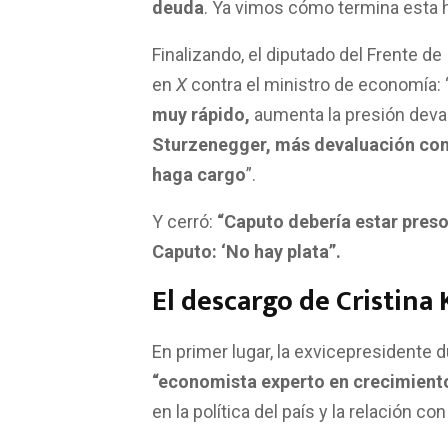
deuda
. Ya vimos cómo termina esta hi
Finalizando, el diputado del Frente de
en
X
contra el ministro de economía: “
muy rápido,
aumenta la presión deval
Sturzenegger, más devaluación con l
haga cargo
”.
Y cerró:
“Caputo debería estar pres
Caputo: ‘No hay plata”.
El descargo de Cristina 
En primer lugar, la exvicepresidente
“economista experto en crecimiento 
en la política del país y la relación con