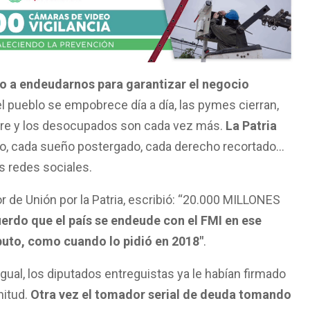
no a endeudarnos para garantizar el negocio
el pueblo se empobrece día a día, las pymes cierran,
bre y los desocupados son cada vez más.
La Patria
cío, cada sueño postergado, cada derecho recortado…
s redes sociales.
dor de Unión por la Patria, escribió: “20.000 MILLONES
erdo que el país se endeude con el FMI en ese
puto, como cuando lo pidió en 2018″
.
Igual, los diputados entreguistas ya le habían firmado
nitud.
Otra vez el tomador serial de deuda tomando