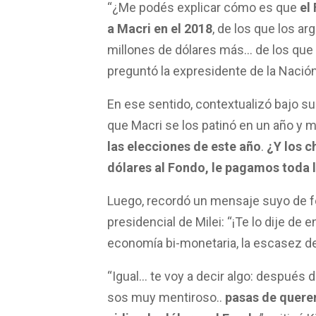
“¿Me podés explicar cómo es que
el
a Macri en el 2018
, de los que los ar
millones de dólares más… de los que 
preguntó la expresidente de la Nación
En ese sentido, contextualizó bajo su
que Macri se los patinó en un año y 
las elecciones de este año
.
¿Y los c
dólares al Fondo, le pagamos toda 
Luego, recordó un mensaje suyo de f
presidencial de Milei: “¡Te lo dije de 
economía bi-monetaria, la escasez de
“Igual… te voy a decir algo: después 
sos muy mentiroso..
pasas de querer