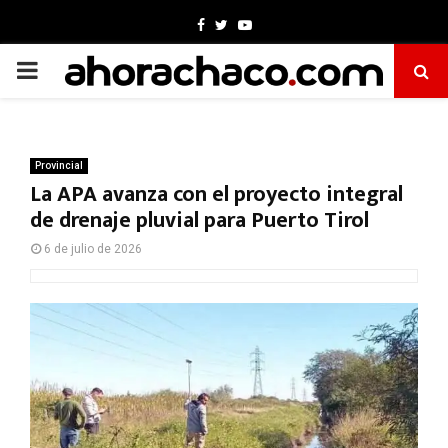
Facebook
Twitter
Youtube
PRIMARY
MENU
Provincial
La APA avanza con el proyecto integral
de drenaje pluvial para Puerto Tirol
6 de julio de 2026