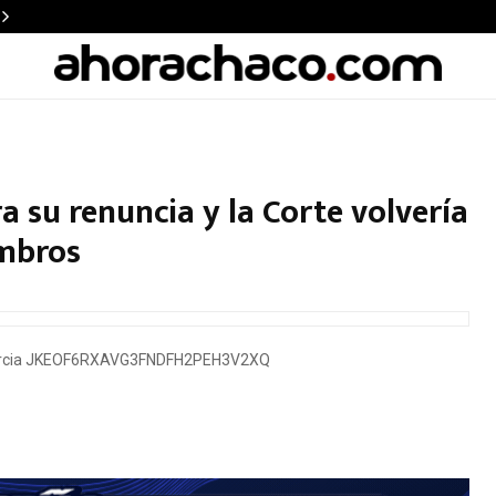
a su renuncia y la Corte volvería
embros