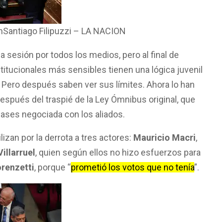
iónSantiago Filipuzzi – LA NACION
a sesión por todos los medios, pero al final de
titucionales más sensibles tienen una lógica juvenil
d. Pero después saben ver sus límites. Ahora lo han
después del traspié de la Ley Ómnibus original, que
Bases negociada con los aliados.
izan por la derrota a tres actores:
Mauricio Macri
,
Villarruel
, quien según ellos no hizo esfuerzos para
renzetti
, porque “
prometió los votos que no tenía
”.