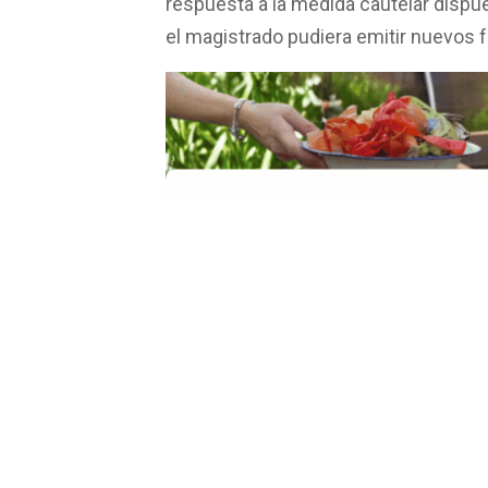
respuesta a la medida cautelar dispue
el magistrado pudiera emitir nuevos f