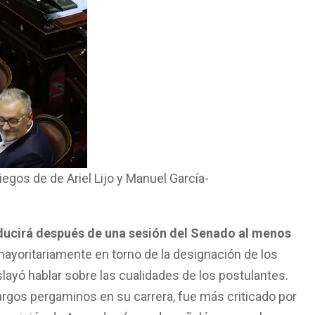
iegos de de Ariel Lijo y Manuel García-
oducirá después de una sesión del Senado al menos
ayoritariamente en torno de la designación de los
slayó hablar sobre las cualidades de los postulantes.
largos pergaminos en su carrera, fue más criticado por