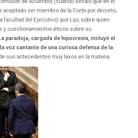
a comisión de Acuerdos (cuando señaló que en el
e aceptado ser miembro de la Corte por decreto,
facultad del Ejecutivo) que Lijo, sobre quien
y cuestionamientos éticos sobre su
La paradoja, cargada de hipocresía, incluyó el
la voz cantante de una curiosa defensa de la
 de sus antecedentes muy laxos en la materia.