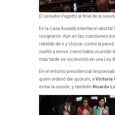
El senador Pagotto al final de la ses
En la Casa Rosada intentaron abortar l
resignaron. Aún en las cuestiones ins
rebelde de ir y chocar contra la pare
vuelto a revivir, como había ocurrido 
más tarde se reconvirtió en una Ley 
En el entorno presidencial responsabil
quien ordenó dar quórum; a
Victoria 
evitar la sesión; y también
Ricardo Lo