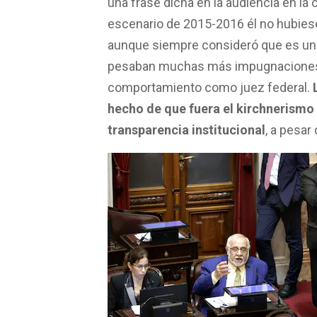
una frase dicha en la audiencia en l
escenario de 2015-2016 él no hubies
aunque siempre consideró que es una 
pesaban muchas más impugnaciones 
comportamiento como juez federal.
hecho de que fuera el kirchnerismo 
transparencia institucional
, a pesar