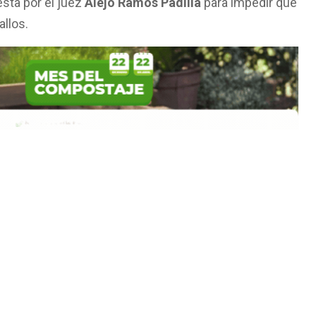
sta por el juez
Alejo Ramos Padilla
para impedir que
allos.