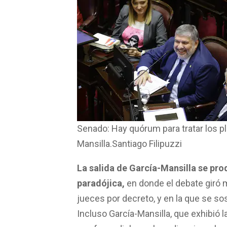
Senado: Hay quórum para tratar los pl
Mansilla.Santiago Filipuzzi
La salida de García-Mansilla se pr
paradójica,
en donde el debate giró m
jueces por decreto, y en la que se so
Incluso García-Mansilla, que exhibió 