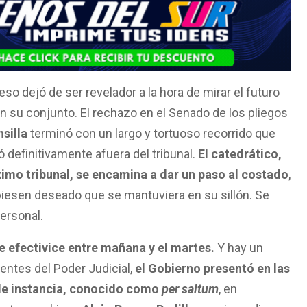
 eso dejó de ser revelador a la hora de mirar el futuro
en su conjunto. El rechazo en el Senado de los pliegos
silla
terminó con un largo y tortuoso recorrido que
ó definitivamente afuera del tribunal.
El catedrático,
imo tribunal, se encamina a dar un paso al costado
,
iesen deseado que se mantuviera en su sillón. Se
ersonal.
e efectivice entre mañana y el martes.
Y hay un
entes del Poder Judicial,
el Gobierno presentó en las
 de instancia, conocido como
per saltum
, en