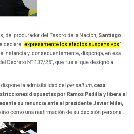
os, del procurador del Tesoro de la Nación,
Santiago
e declare “
expresamente los efectos suspensivos
”
 de instancia y, consecuentemente, disponga, en esa
del Decreto N° 137/25″, que fue el que designó a
dispone la admisibilidad del
per saltum
,
cesa
stricciones dispuestas por Ramos Padilla y libera el
sente su renuncia ante el presidente Javier Milei,
 sino como una reafirmación de su decisión personal.