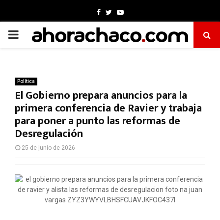
Facebook
Twitter
Youtube
PRIMARY
MENU
Política
El Gobierno prepara anuncios para la
primera conferencia de Ravier y trabaja
para poner a punto las reformas de
Desregulación
25 de junio de 2026