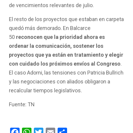
de vencimientos relevantes de julio.
El resto de los proyectos que estaban en carpeta
quedó más demorado. En Balcarce
50
reconocen que la prioridad ahora es
ordenar la comunicación, sostener los
proyectos que ya están en tratamiento y elegir
con cuidado los próximos envíos al Congreso
.
El caso Adorni, las tensiones con Patricia Bullrich
y las negociaciones con aliados obligaron a
recalcular tiempos legislativos.
Fuente: TN
F
W
T
E
C