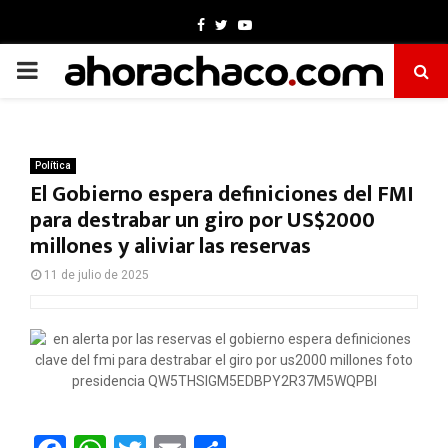
Facebook
Twitter
Youtube
PRIMARY
MENU
Política
El Gobierno espera definiciones del FMI
para destrabar un giro por US$2000
millones y aliviar las reservas
11 de julio de 2025