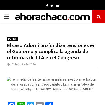
Facebook
Twitter
Youtube
PRIMARY
MENU
Política
El caso Adorni profundiza tensiones en
el Gobierno y complica la agenda de
reformas de LLA en el Congreso
15 de junio de 2026