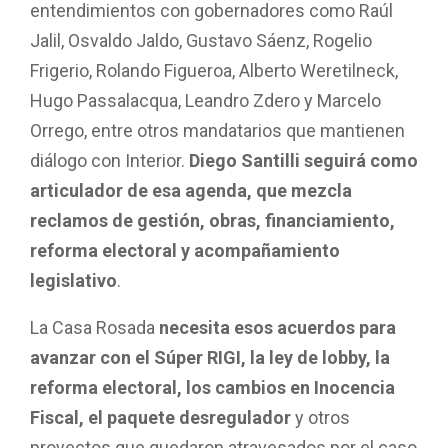
entendimientos con gobernadores como Raúl
Jalil, Osvaldo Jaldo, Gustavo Sáenz, Rogelio
Frigerio, Rolando Figueroa, Alberto Weretilneck,
Hugo Passalacqua, Leandro Zdero y Marcelo
Orrego, entre otros mandatarios que mantienen
diálogo con Interior.
Diego Santilli seguirá como
articulador de esa agenda, que mezcla
reclamos de gestión, obras, financiamiento,
reforma electoral y acompañamiento
legislativo
.
La Casa Rosada
necesita esos acuerdos para
avanzar con el Súper RIGI, la ley de lobby, la
reforma electoral, los cambios en Inocencia
Fiscal, el paquete desregulador
y otros
proyectos que quedaron atravesados por el caso