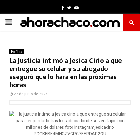
Facebook
Twitter
Youtube
PRIMARY
MENU
Política
La Justicia intimó a Jesica Cirio a que
entregue su celular y su abogado
aseguró que lo hará en las próximas
horas
22 de junio de 2026