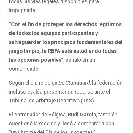
todas las vías legales disponibles para
impugnarla.
“
Con el fin de proteger los derechos legítimos
de todos los equipos participantes y
salvaguardar los principios fundamentales del
juego limpio, la RBFA está estudiando todas
las opciones posibles
”, señaló en un
comunicado.
Según el diario belga
De Standaard
, la federación
incluso evalúa presentar un recurso ante el
Tribunal de Arbitraje Deportivo (TAS).
El entrenador de Bélgica,
Rudi Garcia
, también
cuestionó la medida y llegó a compararla con
“una broma del Día de los Inocentes”.