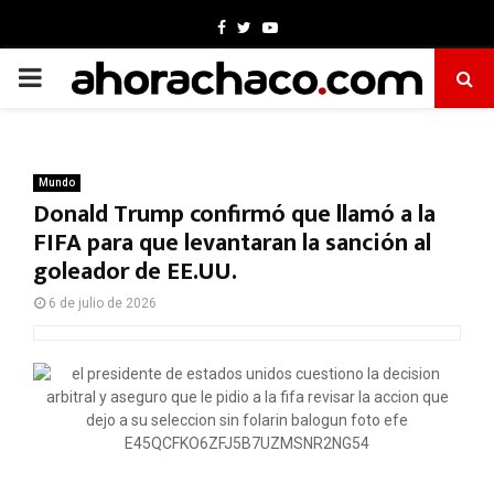
Facebook
Twitter
Youtube
PRIMARY
MENU
Mundo
Donald Trump confirmó que llamó a la
FIFA para que levantaran la sanción al
goleador de EE.UU.
6 de julio de 2026