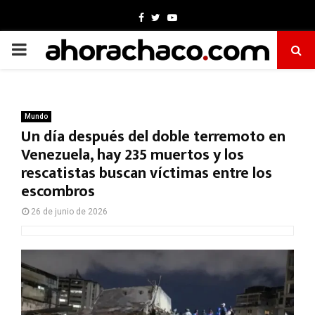
Facebook
Twitter
Youtube
PRIMARY
MENU
Mundo
Un día después del doble terremoto en
Venezuela, hay 235 muertos y los
rescatistas buscan víctimas entre los
escombros
26 de junio de 2026