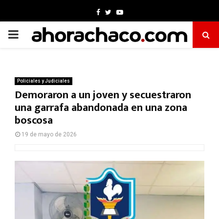
Facebook
Twitter
Youtube
PRIMARY
MENU
Policiales y Judiciales
Demoraron a un joven y secuestraron
una garrafa abandonada en una zona
boscosa
19 de mayo de 2026