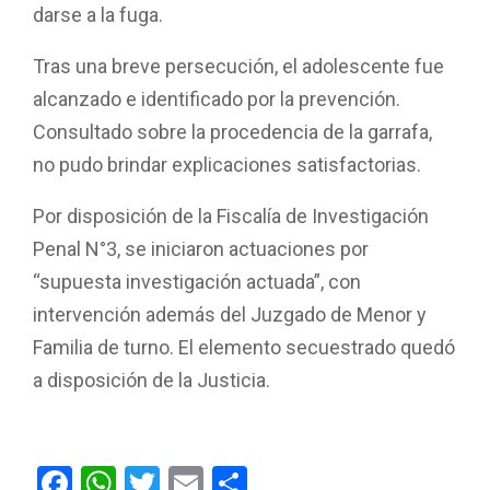
darse a la fuga.
Tras una breve persecución, el adolescente fue
alcanzado e identificado por la prevención.
Consultado sobre la procedencia de la garrafa,
no pudo brindar explicaciones satisfactorias.
Por disposición de la Fiscalía de Investigación
Penal N°3, se iniciaron actuaciones por
“supuesta investigación actuada”, con
intervención además del Juzgado de Menor y
Familia de turno. El elemento secuestrado quedó
a disposición de la Justicia.
F
W
T
E
C