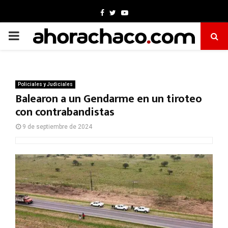
Facebook
Twitter
Youtube
PRIMARY
MENU
Policiales y Judiciales
Balearon a un Gendarme en un tiroteo
con contrabandistas
9 de septiembre de 2024