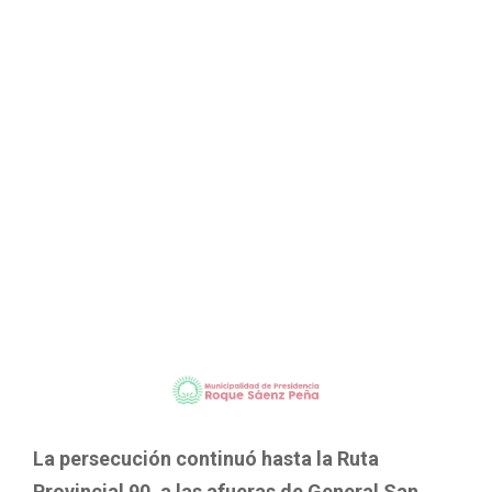
La persecución continuó hasta la Ruta
Provincial 90, a las afueras de General San