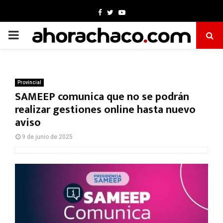
Facebook
Twitter
Youtube
PRIMARY
MENU
Provincial
SAMEEP comunica que no se podrán
realizar gestiones online hasta nuevo
aviso
9 de junio de 2025