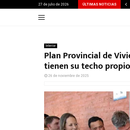
27 de julio de 2026
ÚLTIMAS NOTICIAS
Interior
Plan Provincial de Viv
tienen su techo propio
26 de noviembre de 2025