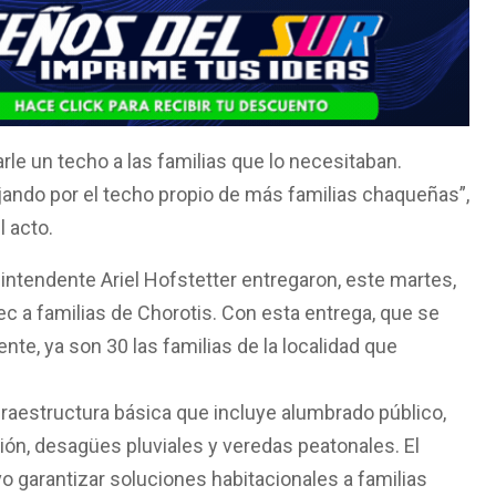
e un techo a las familias que lo necesitaban.
ando por el techo propio de más familias chaqueñas”,
l acto.
 intendente Ariel Hofstetter entregaron, este martes,
 a familias de Chorotis. Con esta entrega, que se
nte, ya son 30 las familias de la localidad que
raestructura básica que incluye alumbrado público,
ión, desagües pluviales y veredas peatonales. El
 garantizar soluciones habitacionales a familias