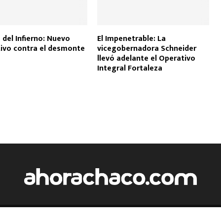
del Infierno: Nuevo
El Impenetrable: La
ivo contra el desmonte
vicegobernadora Schneider
llevó adelante el Operativo
Integral Fortaleza
Copyright 2024 - Ahora Chaco - Todos los derechos reservados.