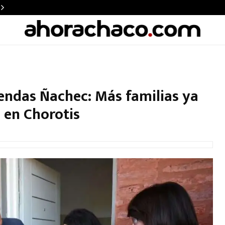
iendas Ñachec: Más familias ya
 en Chorotis