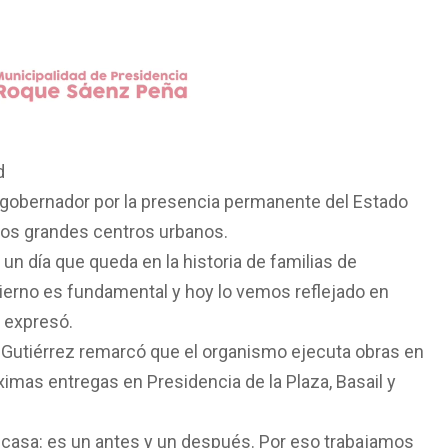
d
l gobernador por la presencia permanente del Estado
 los grandes centros urbanos.
un día que queda en la historia de familias de
ierno es fundamental y hoy lo vemos reflejado en
, expresó.
o Gutiérrez remarcó que el organismo ejecuta obras en
imas entregas en Presidencia de la Plaza, Basail y
a casa: es un antes y un después. Por eso trabajamos