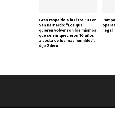
Gran respaldo a la Lista 503 en
Pampa 
San Bernardo: “Los que
operat
quieren volver son los mismos
ilegal
que se enriquecieron 16 años
a costa de los más humildes”,
dijo Zdero