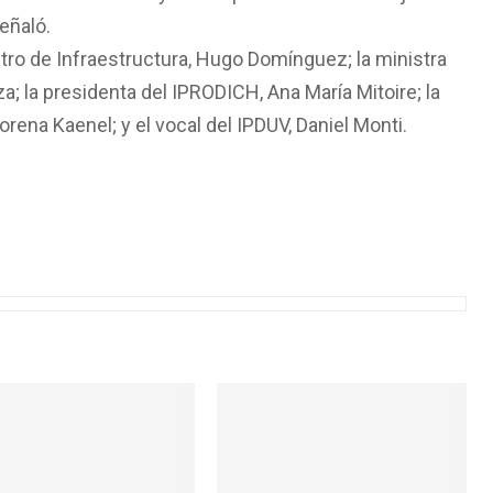
eñaló.
stro de Infraestructura, Hugo Domínguez; la ministra
a; la presidenta del IPRODICH, Ana María Mitoire; la
ena Kaenel; y el vocal del IPDUV, Daniel Monti.