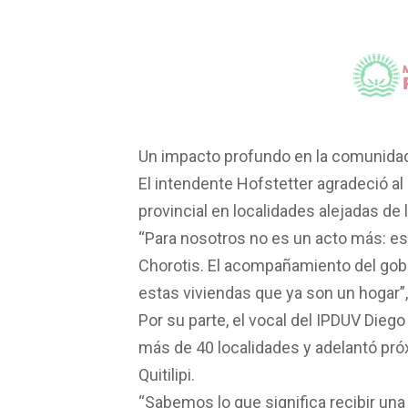
Un impacto profundo en la comunida
El intendente Hofstetter agradeció a
provincial en localidades alejadas de
“Para nosotros no es un acto más: es 
Chorotis. El acompañamiento del gob
estas viviendas que ya son un hogar”
Por su parte, el vocal del IPDUV Dieg
más de 40 localidades y adelantó próx
Quitilipi.
“Sabemos lo que significa recibir un