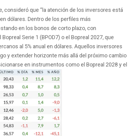
e, consideró que “la atención de los inversores está
 en dólares. Dentro de los perfiles más
estando en los bonos de corto plazo, con
 Bopreal Serie 1 (BPOD7) o el Bopreal 2027, que
rcanos al 5% anual en dólares. Aquellos inversores
go y extender horizonte más allá del próximo cambio
cionarse en instrumentos como el Bopreal 2028 y el