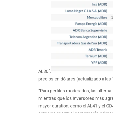
AL30″.
precios en dólares (actualizado a las
“Para perfiles moderados, las alterna
mientras que los inversores más agr
mayor duration, como el AL41 y el GD