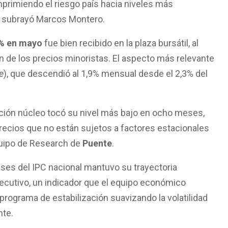
primiendo el riesgo país hacia niveles más
”, subrayó Marcos Montero.
1% en mayo
fue bien recibido en la plaza bursátil, al
n de los precios minoristas. El aspecto más relevante
e
), que descendió al 1,9% mensual desde el 2,3% del
edición núcleo tocó su nivel más bajo en ocho meses,
recios que no están sujetos a factores estacionales
equipo de Research de
Puente
.
ses del IPC nacional mantuvo su trayectoria
utivo, un indicador que el equipo económico
 programa de estabilización suavizando la volatilidad
nte.