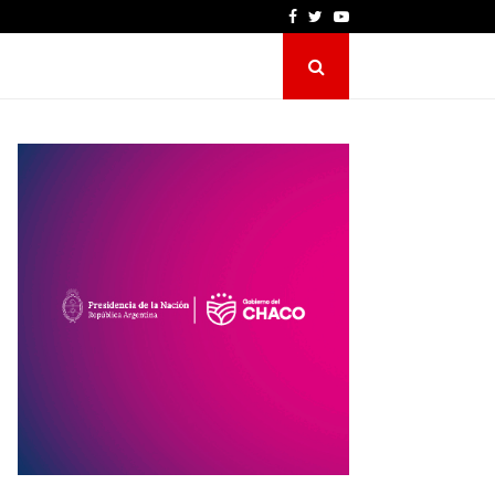
Llegó la luz al Paraje El Puca:…
Facebook
Twitter
Youtube