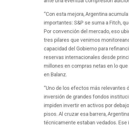
ante una eventual compresión adiciona
“Con esta mejora, Argentina acumula 
importantes: S&P se suma a Fitch, q
Por convención del mercado, eso ubic
tres pilares que venimos monitoreando
capacidad del Gobierno para refinanci
reservas internacionales desde prin
millones en compras netas en lo que 
en Balanz.
“Uno de los efectos más relevantes 
inversión de grandes fondos instituc
impiden invertir en activos por debajo
pisos. Al cruzar esa barrera, Argentin
técnicamente estaban vedados. Ese i