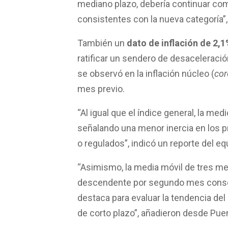
mediano plazo, debería continuar com
consistentes con la nueva categoría
También un
dato de inflación de 2,
ratificar un sendero de desaceleració
se observó en la inflación núcleo (
cor
mes previo.
“Al igual que el índice general, la m
señalando una menor inercia en los p
o regulados”, indicó un reporte del 
“Asimismo, la media móvil de tres me
descendente por segundo mes consec
destaca para evaluar la tendencia del
de corto plazo”, añadieron desde Pue