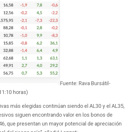
Fuente: Rava Bursátil-
 11:10 horas)
tivas más elegidas continúan siendo el AL30 y el AL35,
esivos siguen encontrando valor en los bonos de
46, que presentan un mayor potencial de apreciación