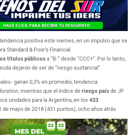
endencia positiva este viernes, en un impulso que se
ra Standard & Poor’s Financial
los títulos públicos
a “B-” desde “CCC+”. Por lo tanto,
deuda dejaron de ser de “riesgo sustancial”.
bales- ganan 0,3% en promedio, tendencia
duration
, mientras que el índice de
riesgo país
de JP
ce unidades para la Argentina, en los
433
1 de mayo de 2018 (431 puntos), ocho años atrás.