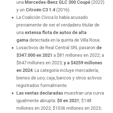
una
Mercedes-Benz GLC 300 Coupé
(2022)
y un
Citroën C3 1.4
(2016).
La Coalición Cívica lo había acusado
previamente de ser el verdadero titular de
una
extensa flota de autos de alta
gama
detectada en la quinta de Villa Rosa.
Losactivos de Real Central SRL pasaron
de
$347.000 en 2021
a $81 millones en 2022; a
$647 millones en 2023;
y a $4259 millones
en 2024
. La categoría incluye mercadería,
bienes de uso, caja, bancos y otros activos
registrados formalmente.
Las ventas declaradas
muestran una curva
igualmente abrupta:
$0 en 2021
; $148
millones en 2022; $1036 millones en 2023;