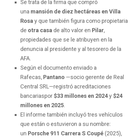
Se trata de la firma que compró
una
mansión de diez hectáreas en Villa
Rosa
y que también figura como propietaria
de
otra casa
de alto valor en
Pilar
,
propiedades que se le atribuyen en la
denuncia al presidente y al tesorero de la
AFA.
Según el documento enviado a
Rafecas,
Pantano
—socio gerente de Real
Central SRL—registró acreditaciones
bancariaspor
$33 millones en 2024
y
$24
millones en 2025
.
El informe también incluyó tres vehículos
que están o estuvieron a su nombre:
un
Porsche 911 Carrera S Coupé
(2025),