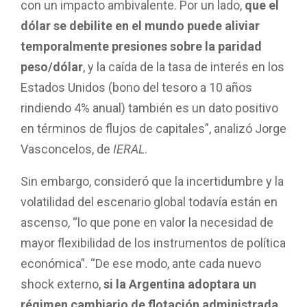
con un impacto ambivalente. Por un lado,
que el
dólar se debilite en el mundo puede aliviar
temporalmente presiones sobre la paridad
peso/dólar
, y la caída de la tasa de interés en los
Estados Unidos (bono del tesoro a 10 años
rindiendo 4% anual) también es un dato positivo
en términos de flujos de capitales”, analizó Jorge
Vasconcelos, de
IERAL
.
Sin embargo, consideró que la incertidumbre y la
volatilidad del escenario global todavía están en
ascenso, “lo que pone en valor la necesidad de
mayor flexibilidad de los instrumentos de política
económica”. “De ese modo, ante cada nuevo
shock externo,
si la Argentina adoptara un
régimen cambiario de flotación administrada,