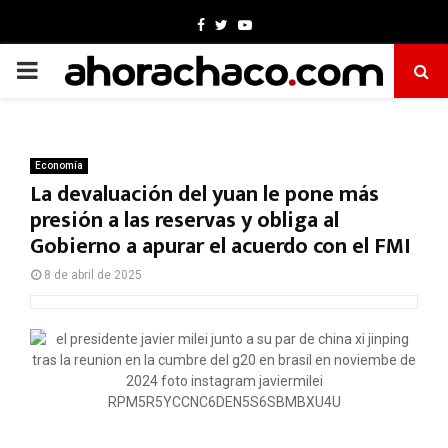
Facebook
Twitter
Youtube
PRIMARY
MENU
Economía
La devaluación del yuan le pone más
presión a las reservas y obliga al
Gobierno a apurar el acuerdo con el FMI
8 de abril de 2025