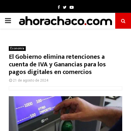
Facebook
Twitter
Youtube
PRIMARY
MENU
Economía
El Gobierno elimina retenciones a
cuenta de IVA y Ganancias para los
pagos digitales en comercios
21 de agosto de 2024