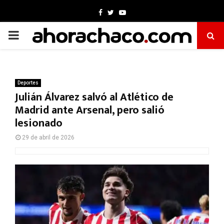
Facebook
Twitter
Youtube
PRIMARY
MENU
Deportes
Julián Álvarez salvó al Atlético de
Madrid ante Arsenal, pero salió
lesionado
29 de abril de 2026