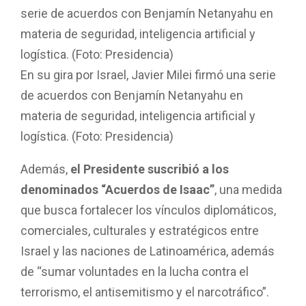
En su gira por Israel, Javier Milei firmó una serie
de acuerdos con Benjamín Netanyahu en
materia de seguridad, inteligencia artificial y
logística. (Foto: Presidencia)
Además,
el Presidente suscribió a los
denominados “Acuerdos de Isaac”
, una medida
que busca fortalecer los vínculos diplomáticos,
comerciales, culturales y estratégicos entre
Israel y las naciones de Latinoamérica, además
de “sumar voluntades en la lucha contra el
terrorismo, el antisemitismo y el narcotráfico”.