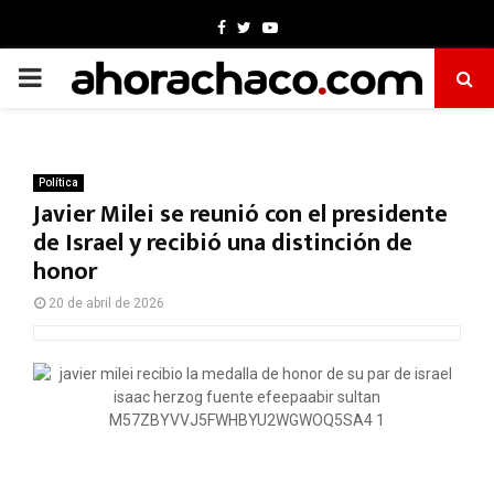
Facebook
Twitter
Youtube
PRIMARY
MENU
Política
Javier Milei se reunió con el presidente
de Israel y recibió una distinción de
honor
20 de abril de 2026