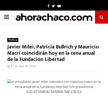
Facebook
Twitter
Youtube
PRIMARY
MENU
Política
Javier Milei, Patricia Bullrich y Mauricio
Macri coincidirán hoy en la cena anual
de la Fundación Libertad
27 de abril de 2026