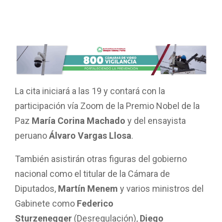
La cita iniciará a las 19 y contará con la
participación vía Zoom de la Premio Nobel de la
Paz
María Corina Machado
y del ensayista
peruano
Álvaro Vargas Llosa
.
También asistirán otras figuras del gobierno
nacional como el titular de la Cámara de
Diputados,
Martín Menem
y varios ministros del
Gabinete como
Federico
Sturzenegger
(Desregulación),
Diego