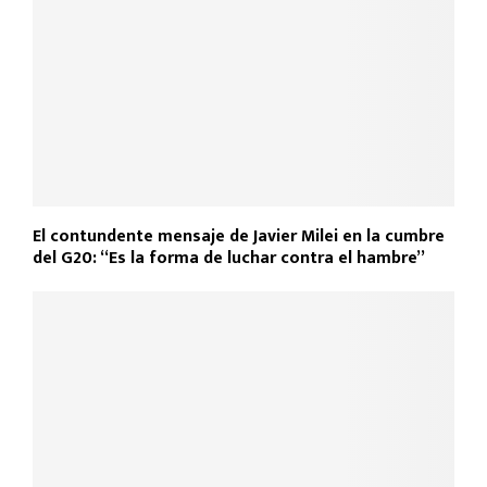
k
p
El contundente mensaje de Javier Milei en la cumbre
del G20: “Es la forma de luchar contra el hambre”