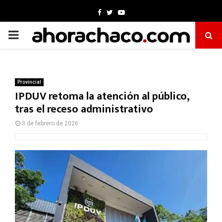
Facebook
Twitter
Youtube
PRIMARY
MENU
Provincial
IPDUV retoma la atención al público,
tras el receso administrativo
3 de febrero de 2026