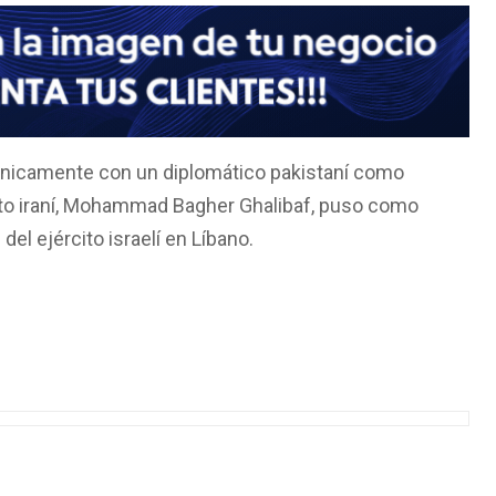
únicamente con un diplomático pakistaní como
nto iraní, Mohammad Bagher Ghalibaf, puso como
el ejército israelí en Líbano.