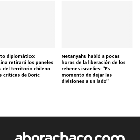
cto diplomático:
Netanyahu habló a pocas
ina retirará los paneles
horas de la liberación de los
 del territorio chileno
rehenes israelíes: “Es
s críticas de Boric
momento de dejar las
divisiones a un lado”