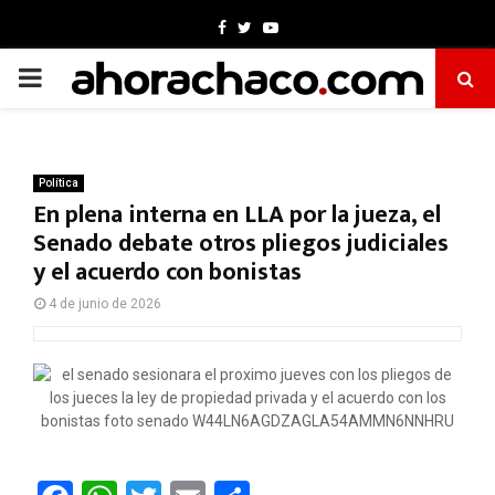
Facebook
Twitter
Youtube
PRIMARY
MENU
Política
En plena interna en LLA por la jueza, el
Senado debate otros pliegos judiciales
y el acuerdo con bonistas
4 de junio de 2026