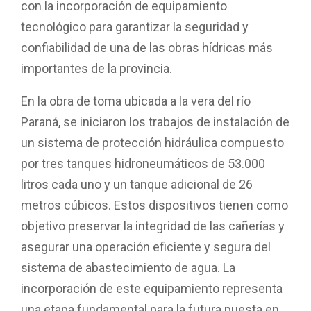
k
p
con la incorporación de equipamiento
tecnológico para garantizar la seguridad y
confiabilidad de una de las obras hídricas más
importantes de la provincia.
En la obra de toma ubicada a la vera del río
Paraná, se iniciaron los trabajos de instalación de
un sistema de protección hidráulica compuesto
por tres tanques hidroneumáticos de 53.000
litros cada uno y un tanque adicional de 26
metros cúbicos. Estos dispositivos tienen como
objetivo preservar la integridad de las cañerías y
asegurar una operación eficiente y segura del
sistema de abastecimiento de agua. La
incorporación de este equipamiento representa
una etapa fundamental para la futura puesta en