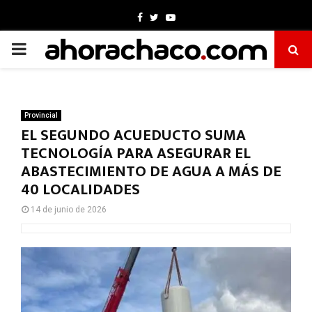
Facebook
Twitter
Youtube
PRIMARY
MENU
Provincial
EL SEGUNDO ACUEDUCTO SUMA
TECNOLOGÍA PARA ASEGURAR EL
ABASTECIMIENTO DE AGUA A MÁS DE
40 LOCALIDADES
14 de junio de 2026