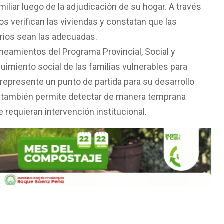
iliar luego de la adjudicación de su hogar. A través
pos verifican las viviendas y constatan que las
arios sean las adecuadas.
neamientos del Programa Provincial, Social y
guimiento social de las familias vulnerables para
 represente un punto de partida para su desarrollo
os también permite detectar de manera temprana
requieran intervención institucional.