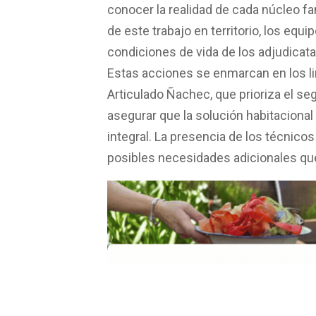
conocer la realidad de cada núcleo fam
de este trabajo en territorio, los equi
condiciones de vida de los adjudicat
Estas acciones se enmarcan en los li
Articulado Ñachec, que prioriza el se
asegurar que la solución habitacional
integral. La presencia de los técnic
posibles necesidades adicionales que 