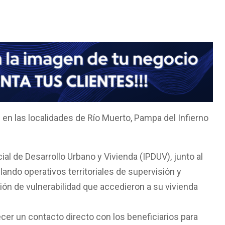
n en las localidades de Río Muerto, Pampa del Infierno
ial de Desarrollo Urbano y Vivienda (IPDUV), junto al
ando operativos territoriales de supervisión y
ón de vulnerabilidad que accedieron a su vivienda
ecer un contacto directo con los beneficiarios para