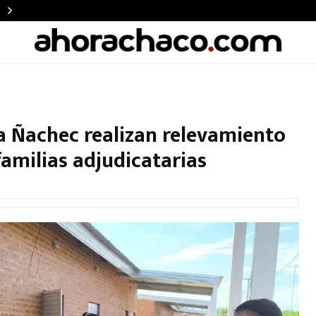
a Ñachec realizan relevamiento
milias adjudicatarias