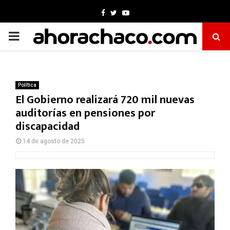
Facebook
Twitter
Youtube
PRIMARY
MENU
Política
El Gobierno realizará 720 mil nuevas
auditorías en pensiones por
discapacidad
14 de agosto de 2025