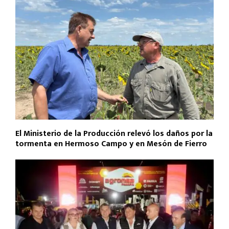
k
p
El Ministerio de la Producción relevó los daños por la
tormenta en Hermoso Campo y en Mesón de Fierro