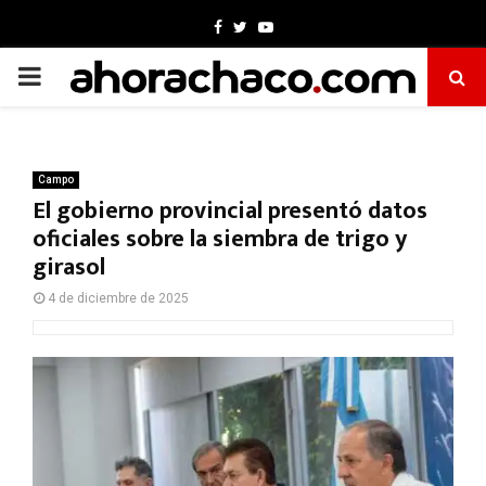
Facebook
Twitter
Youtube
PRIMARY
MENU
Campo
El gobierno provincial presentó datos
oficiales sobre la siembra de trigo y
girasol
4 de diciembre de 2025