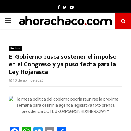
Facebook
Twitter
Youtube
PRIMARY
MENU
Política
El Gobierno busca sostener el impulso
en el Congreso y ya puso fecha para la
Ley Hojarasca
10 de abril de 2026