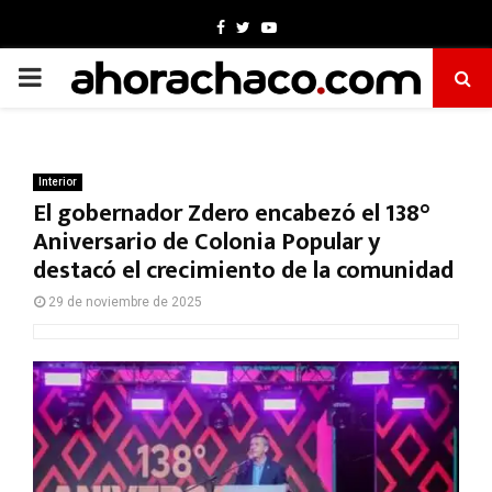
Facebook
Twitter
Youtube
PRIMARY
MENU
Interior
El gobernador Zdero encabezó el 138°
Aniversario de Colonia Popular y
destacó el crecimiento de la comunidad
29 de noviembre de 2025