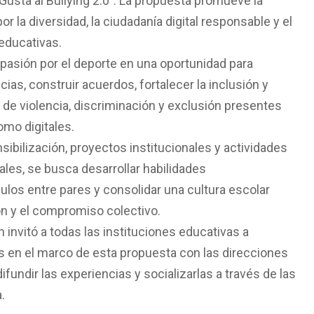
sta al Bullying 2.0”. La propuesta promueve la
r la diversidad, la ciudadanía digital responsable y el
educativas.
 pasión por el deporte en una oportunidad para
ncias, construir acuerdos, fortalecer la inclusión y
s de violencia, discriminación y exclusión presentes
omo digitales.
sibilización, proyectos institucionales y actividades
ales, se busca desarrollar habilidades
ulos entre pares y consolidar una cultura escolar
ón y el compromiso colectivo.
 invitó a todas las instituciones educativas a
s en el marco de esta propuesta con las direcciones
 difundir las experiencias y socializarlas a través de las
.