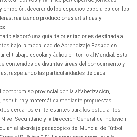
 y emoción, decorando los espacios escolares con los
eras, realizando producciones artísticas y
os.
imario elaboró una guía de orientaciones destinada a
ctos bajo la modalidad de Aprendizaje Basado en
 el trabajo escolar y áulico en torno al Mundial. Esta
 de contenidos de distintas áreas del conocimiento y
es, respetando las particularidades de cada
l compromiso provincial con la alfabetización,
a, escritura y matemática mediante propuestas
extos cercanos e interesantes para los estudiantes.
e Nivel Secundario y la Dirección General de Inclusión
culan el abordaje pedagógico del Mundial de Fútbol