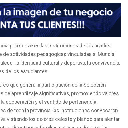
incia promueve en las instituciones de los niveles
rie de actividades pedagógicas vinculadas al Mundial
alecer la identidad cultural y deportiva, la convivencia,
res de los estudiantes.
rés que genera la participación de la Selección
as de aprendizaje significativas, promoviendo valores
 la cooperación y el sentido de pertenencia.
tes de toda la provincia, las instituciones convocaron
tiva vistiendo los colores celeste y blanco para alentar
tes, directivos y familias participan de jornadas