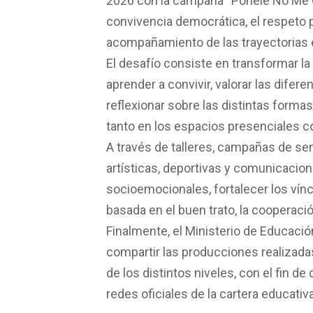
2026 con la campaña “Ponele No Me Gu
convivencia democrática, el respeto po
acompañamiento de las trayectorias 
El desafío consiste en transformar la
aprender a convivir, valorar las difere
reflexionar sobre las distintas forma
tanto en los espacios presenciales c
A través de talleres, campañas de sen
artísticas, deportivas y comunicacion
socioemocionales, fortalecer los vínc
basada en el buen trato, la cooperaci
Finalmente, el Ministerio de Educación
compartir las producciones realizada
de los distintos niveles, con el fin de
redes oficiales de la cartera educativa