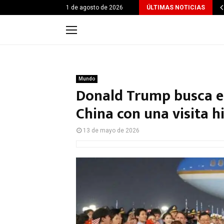
1 de agosto de 2026
ÚLTIMAS NOTICIAS
Mundo
Donald Trump busca est
China con una visita hi
13 de mayo de 2026