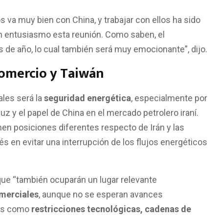
 va muy bien con China, y trabajar con ellos ha sido
n entusiasmo esta reunión. Como saben, el
es de año, lo cual también será muy emocionante”, dijo.
comercio y Taiwán
ales será la
seguridad energética
, especialmente por
uz y el papel de China en el mercado petrolero iraní.
n posiciones diferentes respecto de Irán y las
 en evitar una interrupción de los flujos energéticos
 que “también ocuparán un lugar relevante
merciales
, aunque no se esperan avances
les como
restricciones tecnológicas, cadenas de