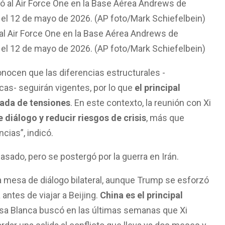
al Air Force One en la Base Aérea Andrews de
a, el 12 de mayo de 2026. (AP foto/Mark Schiefelbein)
nocen que las diferencias estructurales -
cas- seguirán vigentes, por lo que
el principal
lada de tensiones
. En este contexto, la reunión con Xi
 diálogo y reducir riesgos de crisis
, más que
cias”, indicó.
asado, pero se postergó por la guerra en Irán.
a mesa de diálogo bilateral, aunque Trump se esforzó
antes de viajar a Beijing.
China es el principal
asa Blanca buscó en las últimas semanas que Xi