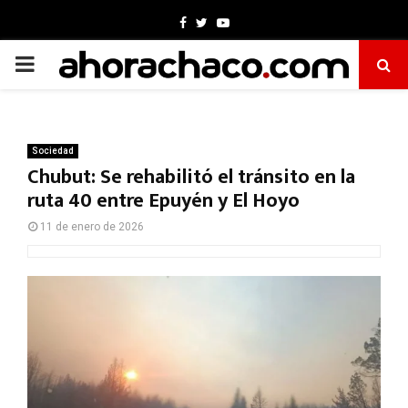
Facebook
Twitter
Youtube
PRIMARY
MENU
Sociedad
Chubut: Se rehabilitó el tránsito en la
ruta 40 entre Epuyén y El Hoyo
11 de enero de 2026