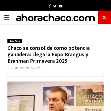
Facebook
Twitter
Youtube
PRIMARY
MENU
Provincial
Chaco se consolida como potencia
ganadera: Llega la Expo Brangus y
Brahman Primavera 2025
23 de octubre de 2025