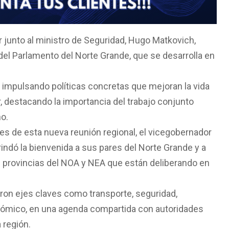
 junto al ministro de Seguridad, Hugo Matkovich,
 del Parlamento del Norte Grande, que se desarrolla en
impulsando políticas concretas que mejoran la vida
, destacando la importancia del trabajo conjunto
no.
es de esta nueva reunión regional, el vicegobernador
rindó la bienvenida a sus pares del Norte Grande y a
0 provincias del NOA y NEA que están deliberando en
aron ejes claves como transporte, seguridad,
onómico, en una agenda compartida con autoridades
 región.