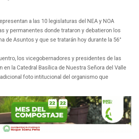
representan a las 10 legislaturas del NEA y NOA
ias y permanentes donde trataron y debatieron los
a de Asuntos y que se tratarán hoy durante la 56°
uentro, los vicegobernadores y presidentes de las
 en la Catedral Basílica de Nuestra Señora del Valle
adicional foto intitucional del organismo que