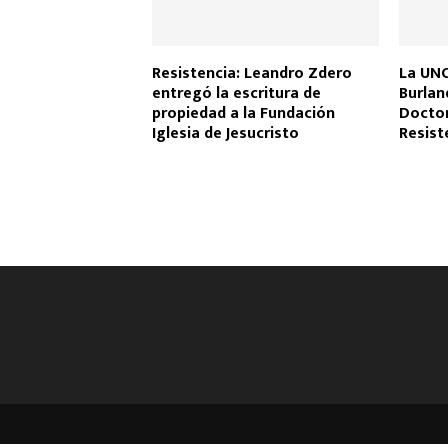
Resistencia: Leandro Zdero
La UN
entregó la escritura de
Burla
propiedad a la Fundación
Doctor
Iglesia de Jesucristo
Resist