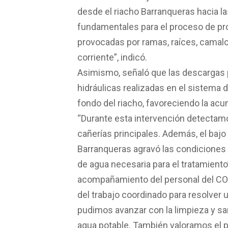
desde el riacho Barranqueras hacia l
fundamentales para el proceso de pr
provocadas por ramas, raíces, camalot
corriente”, indicó.
Asimismo, señaló que las descargas p
hidráulicas realizadas en el sistem
fondo del riacho, favoreciendo la ac
“Durante esta intervención detectam
cañerías principales. Además, el bajo
Barranqueras agravó las condiciones 
de agua necesaria para el tratamiento
acompañamiento del personal del COE 
del trabajo coordinado para resolver 
pudimos avanzar con la limpieza y sa
agua potable. También valoramos el p