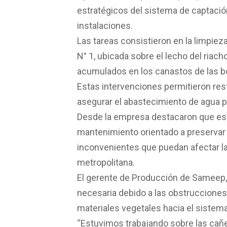
estratégicos del sistema de captació
instalaciones.
Las tareas consistieron en la limpiez
N° 1, ubicada sobre el lecho del riac
acumulados en los canastos de las bo
Estas intervenciones permitieron re
asegurar el abastecimiento de agua pa
Desde la empresa destacaron que est
mantenimiento orientado a preservar l
inconvenientes que puedan afectar la 
metropolitana.
El gerente de Producción de Sameep, A
necesaria debido a las obstrucciones
materiales vegetales hacia el sistem
“Estuvimos trabajando sobre las cañe