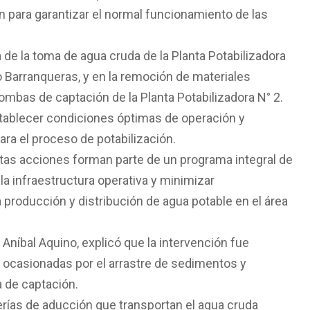
n para garantizar el normal funcionamiento de las
a de la toma de agua cruda de la Planta Potabilizadora
ho Barranqueras, y en la remoción de materiales
mbas de captación de la Planta Potabilizadora N° 2.
stablecer condiciones óptimas de operación y
ra el proceso de potabilización.
as acciones forman parte de un programa integral de
a infraestructura operativa y minimizar
producción y distribución de agua potable en el área
níbal Aquino, explicó que la intervención fue
 ocasionadas por el arrastre de sedimentos y
a de captación.
rías de aducción que transportan el agua cruda