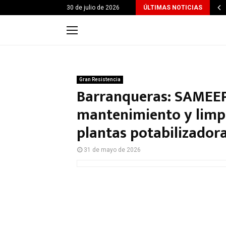
30 de julio de 2026
ÚLTIMAS NOTICIAS
Gran Resistencia
Barranqueras: SAMEEP 
mantenimiento y limpi
plantas potabilizador
31 de mayo de 2026