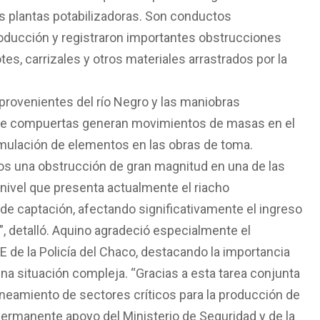
as plantas potabilizadoras. Son conductos
oducción y registraron importantes obstrucciones
es, carrizales y otros materiales arrastrados por la
rovenientes del río Negro y las maniobras
a de compuertas generan movimientos de masas en el
umulación de elementos en las obras de toma.
os una obstrucción de gran magnitud en una de las
 nivel que presenta actualmente el riacho
de captación, afectando significativamente el ingreso
”, detalló. Aquino agradeció especialmente el
de la Policía del Chaco, destacando la importancia
una situación compleja. “Gracias a esta tarea conjunta
neamiento de sectores críticos para la producción de
ermanente apoyo del Ministerio de Seguridad y de la