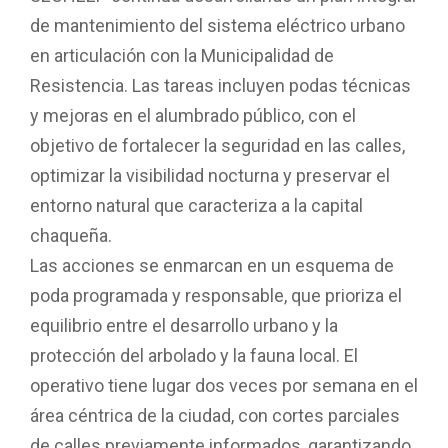
o
p
tir
de mantenimiento del sistema eléctrico urbano
k
p
en articulación con la Municipalidad de
Resistencia. Las tareas incluyen podas técnicas
y mejoras en el alumbrado público, con el
objetivo de fortalecer la seguridad en las calles,
optimizar la visibilidad nocturna y preservar el
entorno natural que caracteriza a la capital
chaqueña.
Las acciones se enmarcan en un esquema de
poda programada y responsable, que prioriza el
equilibrio entre el desarrollo urbano y la
protección del arbolado y la fauna local. El
operativo tiene lugar dos veces por semana en el
área céntrica de la ciudad, con cortes parciales
de calles previamente informados, garantizando