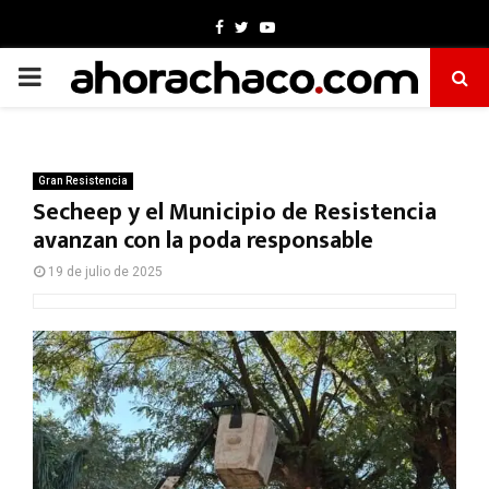
Facebook
Twitter
Youtube
PRIMARY
MENU
Gran Resistencia
Secheep y el Municipio de Resistencia
avanzan con la poda responsable
19 de julio de 2025