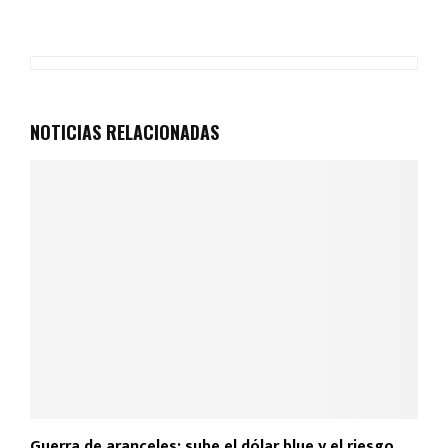
NOTICIAS RELACIONADAS
Guerra de aranceles: sube el dólar blue y el riesgo