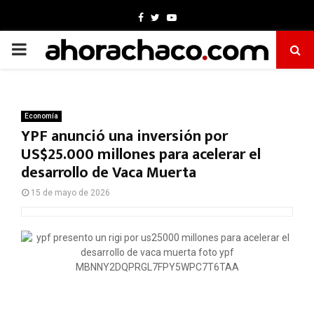
Facebook
Twitter
Youtube
PRIMARY
MENU
Economía
YPF anunció una inversión por
US$25.000 millones para acelerar el
desarrollo de Vaca Muerta
15 de mayo de 2026