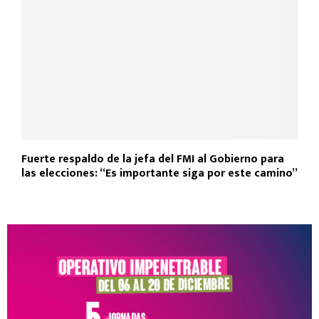
Fuerte respaldo de la jefa del FMI al Gobierno para
las elecciones: “Es importante siga por este camino”