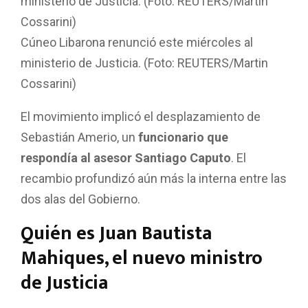
Cúneo Libarona renunció este miércoles al
ministerio de Justicia. (Foto: REUTERS/Martin
Cossarini)
El movimiento implicó el desplazamiento de
Sebastián Amerio, un
funcionario que
respondía al asesor Santiago Caputo
. El
recambio profundizó aún más la interna entre las
dos alas del Gobierno.
Quién es Juan Bautista
Mahiques, el nuevo ministro
de Justicia