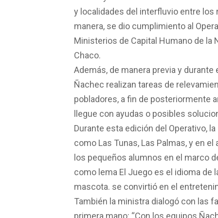
y localidades del interfluvio entre lo
manera, se dio cumplimiento al Operat
Ministerios de Capital Humano de la 
Chaco.
Además, de manera previa y durante e
Ñachec realizan tareas de relevamie
pobladores, a fin de posteriormente a
llegue con ayudas o posibles solucio
Durante esta edición del Operativo, la
como Las Tunas, Las Palmas, y en el 
los pequeños alumnos en el marco de
como lema El Juego es el idioma de l
mascota. se convirtió en el entretenim
También la ministra dialogó con las f
primera mano: “Con los equipos Ñach