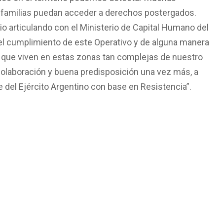
as familias puedan acceder a derechos postergados.
o articulando con el Ministerio de Capital Humano del
 el cumplimiento de este Operativo y de alguna manera
as que viven en estas zonas tan complejas de nuestro
olaboración y buena predisposición una vez más, a
e del Ejército Argentino con base en Resistencia”.