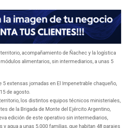
 territorio, acompañamiento de Ñachec y la logística
y módulos alimentarios, sin intermediarios, a unas 5
e 5 extensas jornadas en El Impenetrable chaqueño,
 15 de agosto.
rritorio, los distintos equipos técnicos ministeriales,
es de la Brigada de Monte del Ejército Argentino,
ueva edición de este operativo sin intermediarios,
 y agua a unas 5.000 familias, que habitan 48 parajes