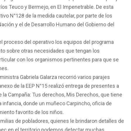
s ríos Teuco y Bermejo, en El Impenetrable. De esta
ivo N°128 de la medida cautelar, por parte de los
Nación y el de Desarrollo Humano del Gobierno del
l proceso del operativo los equipos del programa
nto sobre otras necesidades que tengan los
rticular con los organismos pertinentes para que se
nes.
 ministra Gabriela Galarza recorrió varios parajes
anexo de la EEP N°15 realizó entrega de presentes a
 la Campaña: Tus derechos, Mis Derechos, que tiene
a infancia, donde un muñeco Carpincho, oficia de
iento favorito de los niños.
amilias de pobladores, quienes le brindaron detalles de
ec en el territorio podemos detectar muchas