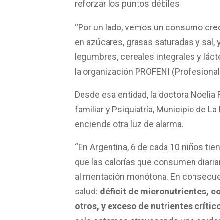
“Por un lado, vemos un consumo crecie
en azúcares, grasas saturadas y sal, y
legumbres, cereales integrales y láct
la organización PROFENI (Profesionale
Desde esa entidad, la doctora Noeli
familiar y Psiquiatría, Municipio de La
enciende otra luz de alarma.
“En Argentina, 6 de cada 10 niños tie
que las calorías que consumen diari
alimentación monótona. En consecu
salud:
déficit de micronutrientes, co
otros, y exceso de nutrientes críti