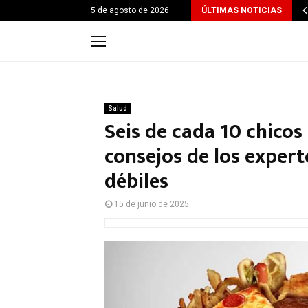
5 de agosto de 2026
ÚLTIMAS NOTICIAS
Salud
Seis de cada 10 chicos
consejos de los expert
débiles
15 de junio de 2025