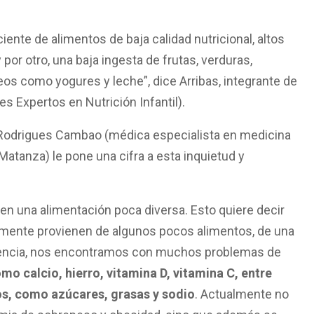
nte de alimentos de baja calidad nutricional, altos
 por otro, una baja ingesta de frutas, verduras,
eos como yogures y leche”, dice Arribas, integrante de
s Expertos en Nutrición Infantil).
a Rodrigues Cambao (médica especialista en medicina
 Matanza) le pone una cifra a esta inquietud y
nen una alimentación poca diversa. Esto quiere decir
amente provienen de algunos pocos alimentos, de una
encia, nos encontramos con muchos problemas de
mo calcio, hierro, vitamina D, vitamina C, entre
cos, como azúcares, grasas y sodio
. Actualmente no