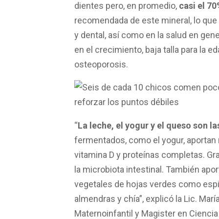
dientes pero, en promedio,
casi el 70
recomendada de este mineral, lo que
y dental, así como en la salud en ge
en el crecimiento, baja talla para la ed
osteoporosis.
“
La leche, el yogur y el queso son la
fermentados, como el yogur, aportan
vitamina D y proteínas completas. Gra
la microbiota intestinal. También ap
vegetales de hojas verdes como espin
almendras y chía”, explicó la Lic. Mar
Maternoinfantil y Magister en Ciencia