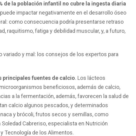
% de la población infantil no cubre la ingesta diaria
 puede impactar negativamente en el desarrollo óseo
neral: como consecuencia podría presentarse retraso
ad, raquitismo, fatiga y debilidad muscular, y, a futuro,
s principales fuentes de calcio
. Los lácteos
 microorganismos beneficiosos, además de calcio,
cias a la fermentación, además, favorecen la salud de
ortan calcio algunos pescados, y determinados
aca y brócoli, frutos secos y semillas, como
ía Soledad Cabreriso, especialista en Nutrición
 y Tecnología de los Alimentos.