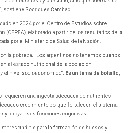
mia de sobrepeso y obesidad, sino que además se
a”, sostiene Rodrigues Cambao.
icado en 2024 por el Centro de Estudios sobre
n (CEPEA), elaborado a partir de los resultados de la
zada por el Ministerio de Salud de la Nación.
con la pobreza. “Los argentinos no tenemos buenos
 en el estado nutricional de la población
y el nivel socioeconómico”.
Es un tema de bolsillo,
ñas requieren una ingesta adecuada de nutrientes
adecuado crecimiento porque fortalecen el sistema
ar y apoyan sus funciones cognitivas.
 imprescindible para la formación de huesos y