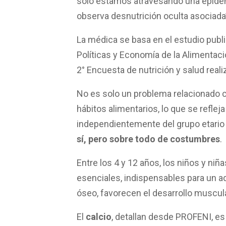
solo estamos atravesando una epide
observa desnutrición oculta asociad
La médica se basa en el estudio publ
Políticas y Economía de la Alimentació
2° Encuesta de nutrición y salud reali
No es solo un problema relacionado 
hábitos alimentarios, lo que se refleja
independientemente del grupo etario 
sí, pero sobre todo de costumbres
.
Entre los 4 y 12 años, los niños y ni
esenciales, indispensables para un 
óseo, favorecen el desarrollo muscul
El
calcio
, detallan desde PROFENI, es