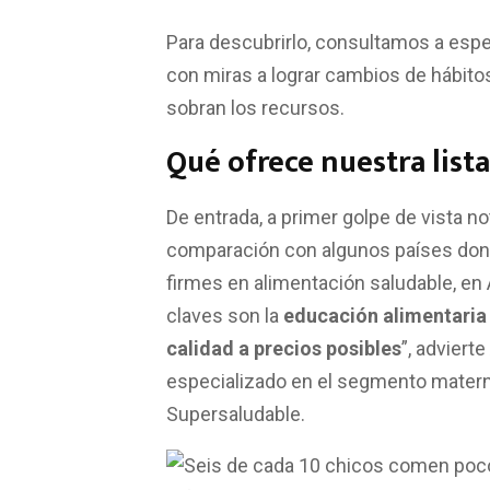
Para descubrirlo, consultamos a espe
con miras a lograr cambios de hábito
sobran los recursos.
Qué ofrece nuestra list
De entrada, a primer golpe de vista n
comparación con algunos países don
firmes en alimentación saludable, en
claves son la
educación alimentaria 
calidad a precios posibles
”, adviert
especializado en el segmento materno-
Supersaludable.